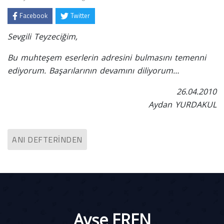
Facebook
Twitter
Sevgili Teyzeciğim,
Bu muhteşem eserlerin adresini bulmasını temenni
ediyorum. Başarılarının devamını diliyorum…
26.04.2010
Aydan YURDAKUL
ANI DEFTERINDEN
Ayşe EREN