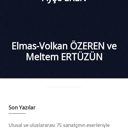
Elmas-Volkan ÖZEREN ve
Meltem ERTÜZÜN
Son Yazılar
Ulusal ve uluslararası 75 sanatçının eserleriyle