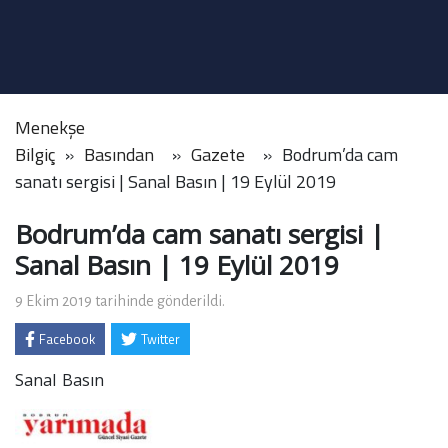
Menekşe
Bilgiç
Basından
Gazete
Bodrum’da cam
sanatı sergisi | Sanal Basın | 19 Eylül 2019
Bodrum’da cam sanatı sergisi |
Sanal Basın | 19 Eylül 2019
9 Ekim 2019 tarihinde gönderildi.
Facebook
Twitter
Sanal Basın