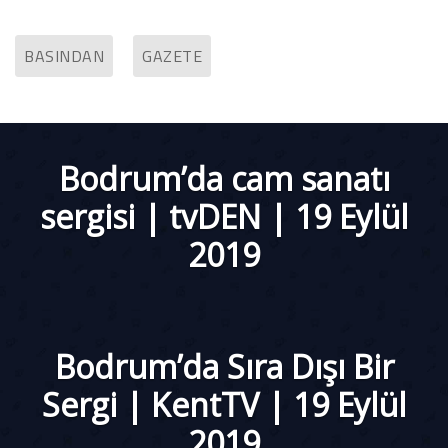
BASINDAN
GAZETE
Bodrum’da cam sanatı
sergisi | tvDEN | 19 Eylül
2019
Bodrum’da Sıra Dışı Bir
Sergi | KentTV | 19 Eylül
2019