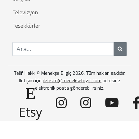
Televizyon
Teşekkürler
Ara
Telif Hakkı © Menekşe Bilgiç 2026. Tüm hakları saklıdır.
İletişim için
iletisim@meneksebilgic.com
adresine
elektronik posta gönderebilirsiniz.
Etsy