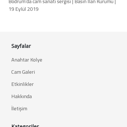
Bodrum’da cam sanatı sergisi | Basın İlan Kurumu |
19 Eylül 2019
Sayfalar
Anahtar Kolye
Cam Galeri
Etkinlikler
Hakkında
İletişim
Kategoriler