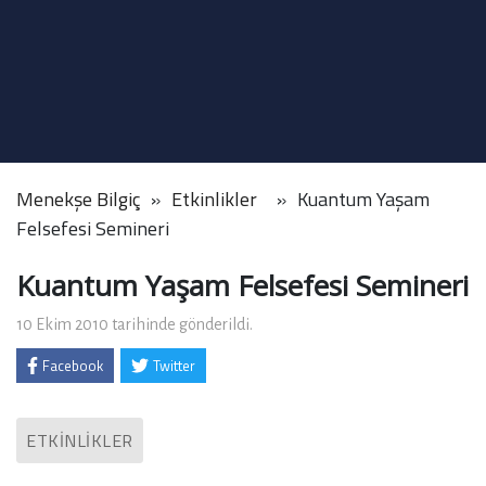
Menekşe Bilgiç
Etkinlikler
Kuantum Yaşam
Felsefesi Semineri
Kuantum Yaşam Felsefesi Semineri
10 Ekim 2010 tarihinde gönderildi.
Facebook
Twitter
ETKINLIKLER