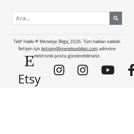
Ara
Telif Hakkı © Menekşe Bilgiç 2026. Tüm hakları saklıdır.
İletişim için
iletisim@meneksebilgic.com
adresine
elektronik posta gönderebilirsiniz.
Etsy