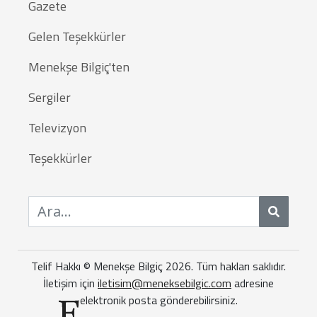
Gazete
Gelen Teşekkürler
Menekşe Bilgiç'ten
Sergiler
Televizyon
Teşekkürler
Ara
Telif Hakkı © Menekşe Bilgiç 2026. Tüm hakları saklıdır.
İletişim için
iletisim@meneksebilgic.com
adresine
elektronik posta gönderebilirsiniz.