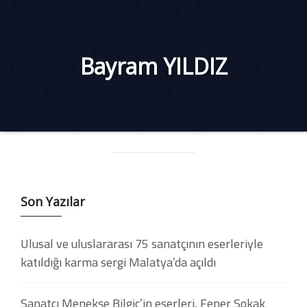
Bayram YILDIZ
Son Yazılar
Ulusal ve uluslararası 75 sanatçının eserleriyle
katıldığı karma sergi Malatya’da açıldı
Sanatçı Menekşe Bilgiç’in eserleri, Fener Sokak