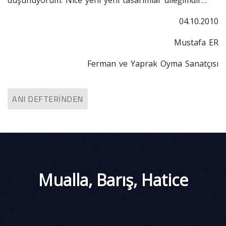
düşünüyorum. Nice yeni yeni tasarımlar dileğimdir…
04.10.2010
Mustafa ER
Ferman ve Yaprak Oyma Sanatçısı
ANI DEFTERINDEN
Mualla, Barış, Hatice